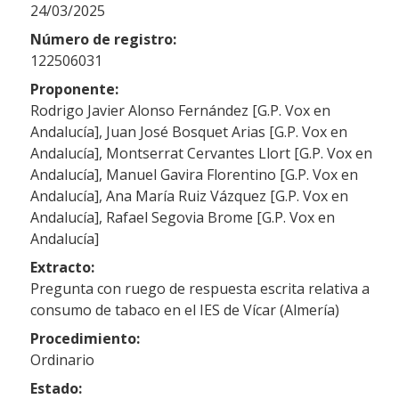
24/03/2025
Número de registro:
122506031
Proponente:
Rodrigo Javier Alonso Fernández [G.P. Vox en
Andalucía], Juan José Bosquet Arias [G.P. Vox en
Andalucía], Montserrat Cervantes Llort [G.P. Vox en
Andalucía], Manuel Gavira Florentino [G.P. Vox en
Andalucía], Ana María Ruiz Vázquez [G.P. Vox en
Andalucía], Rafael Segovia Brome [G.P. Vox en
Andalucía]
Extracto:
Pregunta con ruego de respuesta escrita relativa a
consumo de tabaco en el IES de Vícar (Almería)
Procedimiento:
Ordinario
Estado: