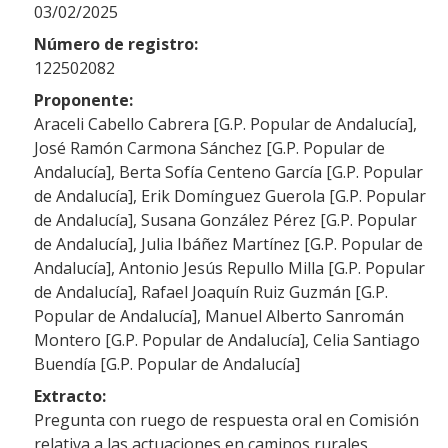
03/02/2025
Número de registro:
122502082
Proponente:
Araceli Cabello Cabrera [G.P. Popular de Andalucía],
José Ramón Carmona Sánchez [G.P. Popular de
Andalucía], Berta Sofía Centeno García [G.P. Popular
de Andalucía], Erik Domínguez Guerola [G.P. Popular
de Andalucía], Susana González Pérez [G.P. Popular
de Andalucía], Julia Ibáñez Martínez [G.P. Popular de
Andalucía], Antonio Jesús Repullo Milla [G.P. Popular
de Andalucía], Rafael Joaquín Ruiz Guzmán [G.P.
Popular de Andalucía], Manuel Alberto Sanromán
Montero [G.P. Popular de Andalucía], Celia Santiago
Buendía [G.P. Popular de Andalucía]
Extracto:
Pregunta con ruego de respuesta oral en Comisión
relativa a las actuaciones en caminos rurales