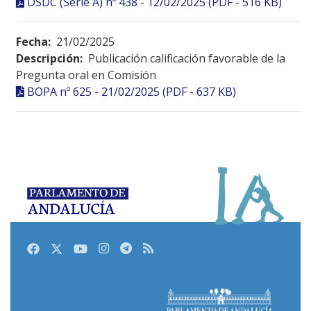
DSDC (Serie A) nº 438 - 12/02/2025 (PDF - 516 KB)
Fecha:
21/02/2025
Descripción:
Publicación calificación favorable de la
Pregunta oral en Comisión
BOPA nº 625 - 21/02/2025 (PDF - 637 KB)
Facebook
Twitter
Youtube
Instagram
Telegram
RSS