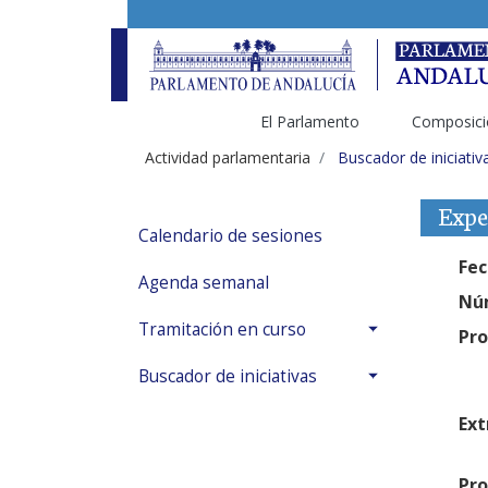
El Parlamento
Composici
Actividad parlamentaria
Buscador de iniciativ
Expe
Calendario de sesiones
Fec
Agenda semanal
Núm
Tramitación en curso
Pro
Buscador de iniciativas
Ext
Pro