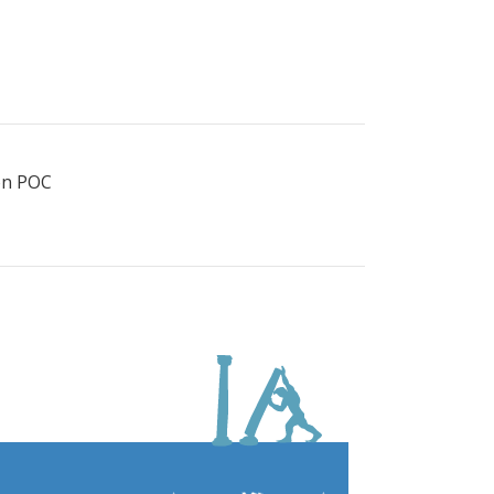
ión POC