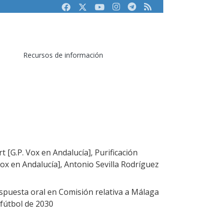
Facebook
Twitter
Youtube
Instagram
Telegram
RSS
Recursos de información
 [G.P. Vox en Andalucía], Purificación
ox en Andalucía], Antonio Sevilla Rodríguez
puesta oral en Comisión relativa a Málaga
fútbol de 2030