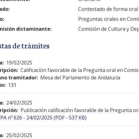
ado:
Contestado de forma oral
o:
Preguntas orales en Comi
isión dictaminante:
Comisión de Cultura y De
stas de trámites
a:
19/02/2025
ripción:
Calificación favorable de la Pregunta oral en Comis
no tramitador:
Mesa del Parlamento de Andalucía
ón:
131
a:
24/02/2025
ripción:
Publicación calificación favorable de la Pregunta o
PA nº 626 - 24/02/2025 (PDF - 537 KB)
a:
25/02/2025