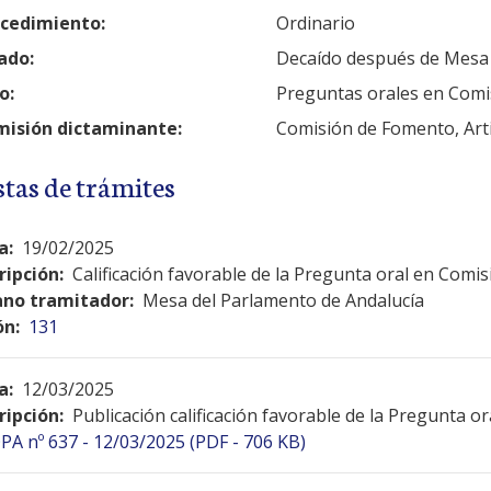
cedimiento:
Ordinario
ado:
Decaído después de Mesa
o:
Preguntas orales en Comi
isión dictaminante:
Comisión de Fomento, Artic
stas de trámites
a:
19/02/2025
ripción:
Calificación favorable de la Pregunta oral en Comis
no tramitador:
Mesa del Parlamento de Andalucía
ón:
131
a:
12/03/2025
ripción:
Publicación calificación favorable de la Pregunta o
PA nº 637 - 12/03/2025 (PDF - 706 KB)