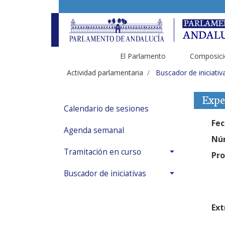
El Parlamento
Composici
Actividad parlamentaria
Buscador de iniciativ
Expe
Calendario de sesiones
Fec
Agenda semanal
Núm
Tramitación en curso
Pro
Buscador de iniciativas
Ext