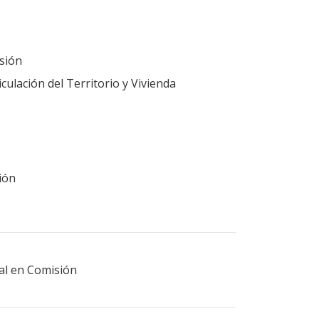
sión
ulación del Territorio y Vivienda
ión
ral en Comisión