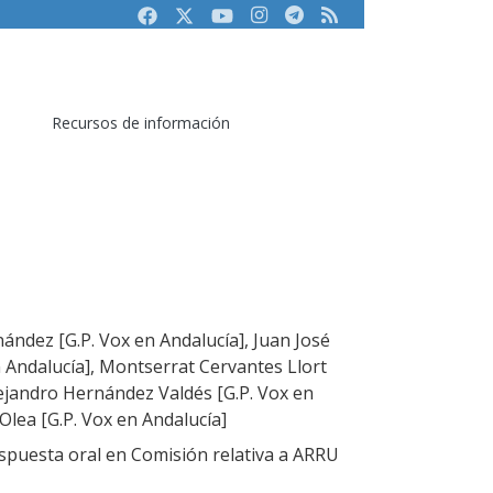
Facebook
Twitter
Youtube
Instagram
Telegram
RSS
Recursos de información
ández [G.P. Vox en Andalucía], Juan José
n Andalucía], Montserrat Cervantes Llort
lejandro Hernández Valdés [G.P. Vox en
Olea [G.P. Vox en Andalucía]
spuesta oral en Comisión relativa a ARRU