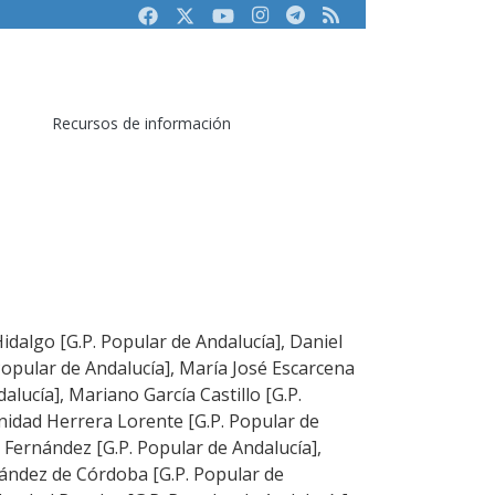
Facebook
Twitter
Youtube
Instagram
Telegram
RSS
Recursos de información
idalgo [G.P. Popular de Andalucía], Daniel
Popular de Andalucía], María José Escarcena
alucía], Mariano García Castillo [G.P.
inidad Herrera Lorente [G.P. Popular de
 Fernández [G.P. Popular de Andalucía],
ández de Córdoba [G.P. Popular de