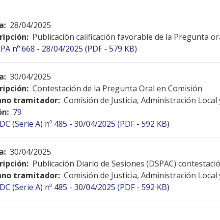
a:
28/04/2025
ripción:
Publicación calificación favorable de la Pregunta o
PA nº 668 - 28/04/2025 (PDF - 579 KB)
a:
30/04/2025
ripción:
Contestación de la Pregunta Oral en Comisión
no tramitador:
Comisión de Justicia, Administración Local
ón:
79
DC (Serie A) nº 485 - 30/04/2025 (PDF - 592 KB)
a:
30/04/2025
ripción:
Publicación Diario de Sesiones (DSPAC) contestac
no tramitador:
Comisión de Justicia, Administración Local
DC (Serie A) nº 485 - 30/04/2025 (PDF - 592 KB)