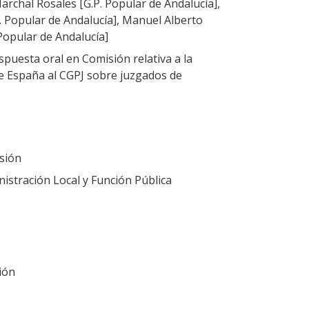
archal Rosales [G.P. Popular de Andalucía],
. Popular de Andalucía], Manuel Alberto
opular de Andalucía]
puesta oral en Comisión relativa a la
e España al CGPJ sobre juzgados de
sión
nistración Local y Función Pública
ión