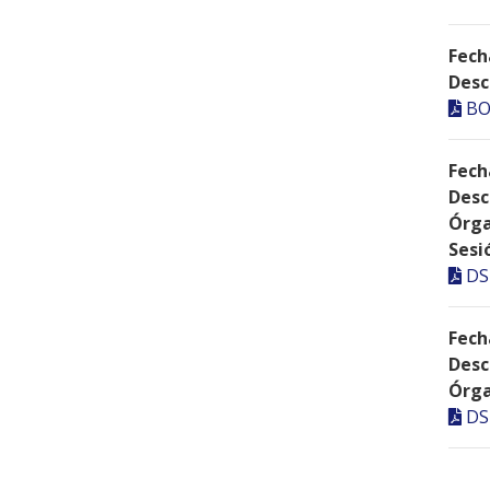
Fech
Desc
BO
Fech
Desc
Órga
Sesi
DS
Fech
Desc
Órga
DS