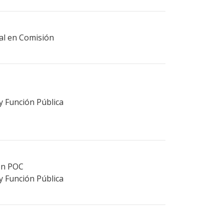
ral en Comisión
 y Función Pública
ión POC
 y Función Pública