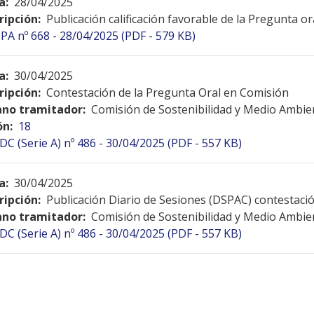
a:
28/04/2025
ripción:
Publicación calificación favorable de la Pregunta o
PA nº 668 - 28/04/2025 (PDF - 579 KB)
a:
30/04/2025
ripción:
Contestación de la Pregunta Oral en Comisión
no tramitador:
Comisión de Sostenibilidad y Medio Ambie
ón:
18
DC (Serie A) nº 486 - 30/04/2025 (PDF - 557 KB)
a:
30/04/2025
ripción:
Publicación Diario de Sesiones (DSPAC) contestac
no tramitador:
Comisión de Sostenibilidad y Medio Ambie
DC (Serie A) nº 486 - 30/04/2025 (PDF - 557 KB)