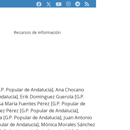
Facebook
Twitter
Youtube
Instagram
Telegram
RSS
Recursos de información
G.P. Popular de Andalucía], Ana Chocano
dalucía], Erik Domínguez Guerola [G.P.
sa María Fuentes Pérez [G.P. Popular de
z Pérez [G.P. Popular de Andalucía],
[G.P. Popular de Andalucía], Juan Antonio
ular de Andalucía], Mónica Morales Sánchez