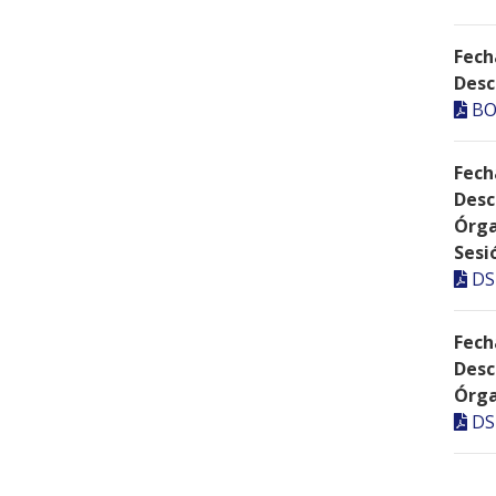
Fech
Desc
BO
Fech
Desc
Órga
Sesi
DS
Fech
Desc
Órga
DS