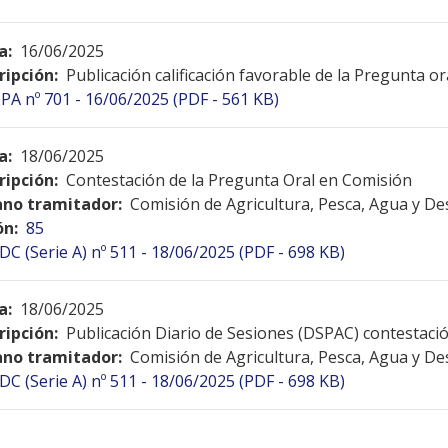
a:
16/06/2025
ripción:
Publicación calificación favorable de la Pregunta o
PA nº 701 - 16/06/2025 (PDF - 561 KB)
a:
18/06/2025
ripción:
Contestación de la Pregunta Oral en Comisión
no tramitador:
Comisión de Agricultura, Pesca, Agua y De
ón:
85
DC (Serie A) nº 511 - 18/06/2025 (PDF - 698 KB)
a:
18/06/2025
ripción:
Publicación Diario de Sesiones (DSPAC) contestac
no tramitador:
Comisión de Agricultura, Pesca, Agua y De
DC (Serie A) nº 511 - 18/06/2025 (PDF - 698 KB)