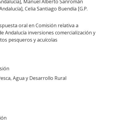
Andalucía], Manuel Alberto Sanromán
ndalucía], Celia Santiago Buendía [G.P.
puesta oral en Comisión relativa a
e Andalucía inversiones comercialización y
tos pesqueros y acuícolas
sión
Pesca, Agua y Desarrollo Rural
ión