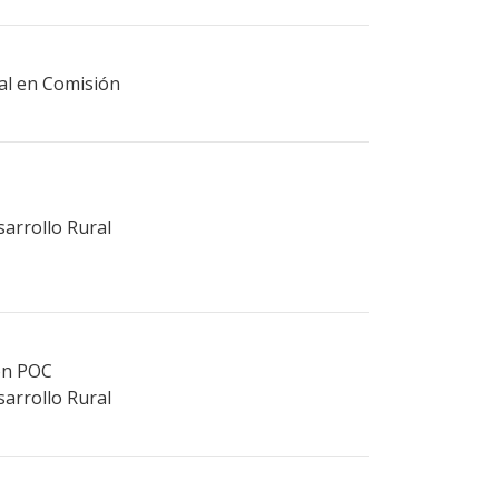
ral en Comisión
sarrollo Rural
ión POC
sarrollo Rural