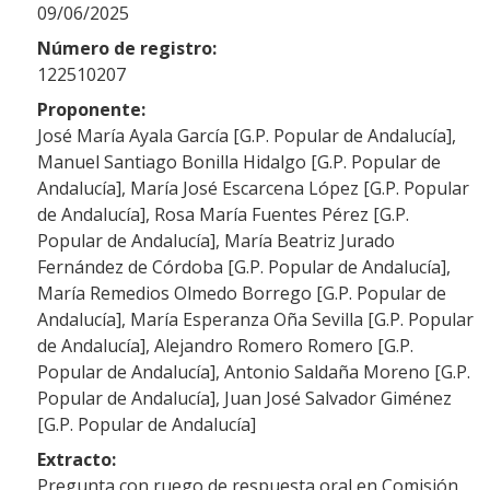
09/06/2025
Número de registro:
122510207
Proponente:
José María Ayala García [G.P. Popular de Andalucía],
Manuel Santiago Bonilla Hidalgo [G.P. Popular de
Andalucía], María José Escarcena López [G.P. Popular
de Andalucía], Rosa María Fuentes Pérez [G.P.
Popular de Andalucía], María Beatriz Jurado
Fernández de Córdoba [G.P. Popular de Andalucía],
María Remedios Olmedo Borrego [G.P. Popular de
Andalucía], María Esperanza Oña Sevilla [G.P. Popular
de Andalucía], Alejandro Romero Romero [G.P.
Popular de Andalucía], Antonio Saldaña Moreno [G.P.
Popular de Andalucía], Juan José Salvador Giménez
[G.P. Popular de Andalucía]
Extracto:
Pregunta con ruego de respuesta oral en Comisión