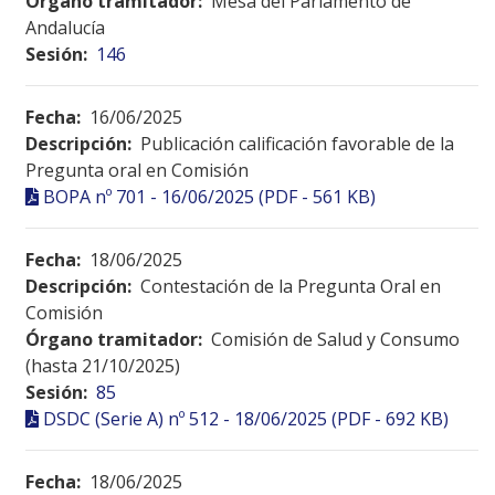
Órgano tramitador:
Mesa del Parlamento de
Andalucía
Sesión:
146
Fecha:
16/06/2025
Descripción:
Publicación calificación favorable de la
Pregunta oral en Comisión
BOPA nº 701 - 16/06/2025 (PDF - 561 KB)
Fecha:
18/06/2025
Descripción:
Contestación de la Pregunta Oral en
Comisión
Órgano tramitador:
Comisión de Salud y Consumo
(hasta 21/10/2025)
Sesión:
85
DSDC (Serie A) nº 512 - 18/06/2025 (PDF - 692 KB)
Fecha:
18/06/2025