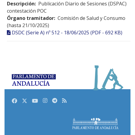
Descripción:
Publicación Diario de Sesiones (DSPAC)
contestación POC
Órgano tramitador:
Comisión de Salud y Consumo
(hasta 21/10/2025)
DSDC (Serie A) nº 512 - 18/06/2025 (PDF - 692 KB)
Facebook
Twitter
Youtube
Instagram
Telegram
RSS