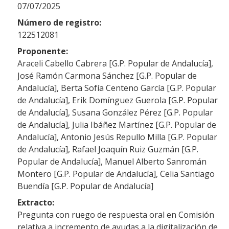
07/07/2025
Número de registro:
122512081
Proponente:
Araceli Cabello Cabrera [G.P. Popular de Andalucía],
José Ramón Carmona Sánchez [G.P. Popular de
Andalucía], Berta Sofía Centeno García [G.P. Popular
de Andalucía], Erik Domínguez Guerola [G.P. Popular
de Andalucía], Susana González Pérez [G.P. Popular
de Andalucía], Julia Ibáñez Martínez [G.P. Popular de
Andalucía], Antonio Jesús Repullo Milla [G.P. Popular
de Andalucía], Rafael Joaquín Ruiz Guzmán [G.P.
Popular de Andalucía], Manuel Alberto Sanromán
Montero [G.P. Popular de Andalucía], Celia Santiago
Buendía [G.P. Popular de Andalucía]
Extracto:
Pregunta con ruego de respuesta oral en Comisión
relativa a incremento de ayudas a la digitalización de