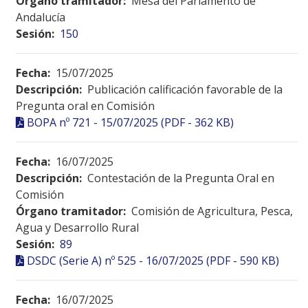
Órgano tramitador:
Mesa del Parlamento de
Andalucía
Sesión:
150
Fecha:
15/07/2025
Descripción:
Publicación calificación favorable de la
Pregunta oral en Comisión
BOPA nº 721 - 15/07/2025 (PDF - 362 KB)
Fecha:
16/07/2025
Descripción:
Contestación de la Pregunta Oral en
Comisión
Órgano tramitador:
Comisión de Agricultura, Pesca,
Agua y Desarrollo Rural
Sesión:
89
DSDC (Serie A) nº 525 - 16/07/2025 (PDF - 590 KB)
Fecha:
16/07/2025