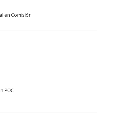
ral en Comisión
ión POC