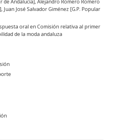
ar de Andalucía], Alejandro Romero Romero
], Juan José Salvador Giménez [G.P. Popular
puesta oral en Comisión relativa al primer
ilidad de la moda andaluza
sión
porte
ión