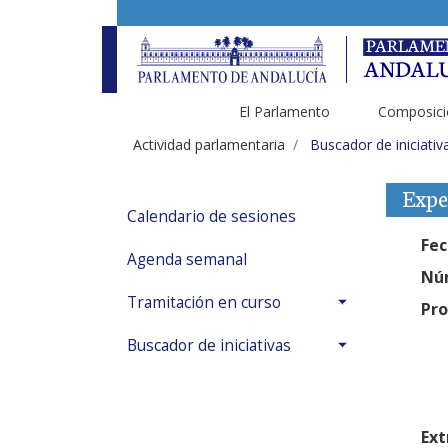
El Parlamento
Composici
Actividad parlamentaria
Buscador de iniciativ
Expe
Calendario de sesiones
Fec
Agenda semanal
Núm
Tramitación en curso
Pro
Buscador de iniciativas
Ext