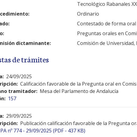
Tecnológico Rabanales XX
cedimiento:
Ordinario
ado:
Contestado de forma oral
o:
Preguntas orales en Comi
isión dictaminante:
Comisión de Universidad, 
stas de trámites
a:
24/09/2025
ripción:
Calificación favorable de la Pregunta oral en Comis
no tramitador:
Mesa del Parlamento de Andalucía
ón:
157
a:
29/09/2025
ripción:
Publicación calificación favorable de la Pregunta o
PA nº 774 - 29/09/2025 (PDF - 437 KB)