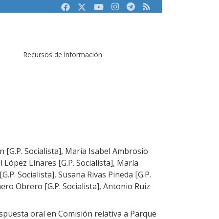
Facebook
Twitter
Youtube
Instagram
Telegram
RSS
Recursos de información
 [G.P. Socialista], María Isabel Ambrosio
el López Linares [G.P. Socialista], María
G.P. Socialista], Susana Rivas Pineda [G.P.
ero Obrero [G.P. Socialista], Antonio Ruiz
puesta oral en Comisión relativa a Parque