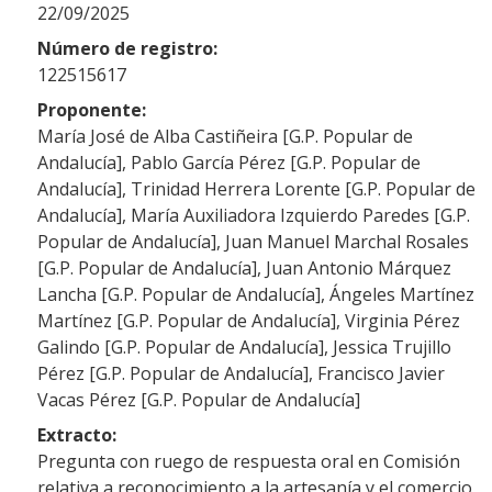
22/09/2025
Número de registro:
122515617
Proponente:
María José de Alba Castiñeira [G.P. Popular de
Andalucía], Pablo García Pérez [G.P. Popular de
Andalucía], Trinidad Herrera Lorente [G.P. Popular de
Andalucía], María Auxiliadora Izquierdo Paredes [G.P.
Popular de Andalucía], Juan Manuel Marchal Rosales
[G.P. Popular de Andalucía], Juan Antonio Márquez
Lancha [G.P. Popular de Andalucía], Ángeles Martínez
Martínez [G.P. Popular de Andalucía], Virginia Pérez
Galindo [G.P. Popular de Andalucía], Jessica Trujillo
Pérez [G.P. Popular de Andalucía], Francisco Javier
Vacas Pérez [G.P. Popular de Andalucía]
Extracto:
Pregunta con ruego de respuesta oral en Comisión
relativa a reconocimiento a la artesanía y el comercio