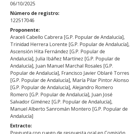
06/10/2025
Número de registro:
122517046
Proponente:
Araceli Cabello Cabrera [G.P. Popular de Andalucía],
Trinidad Herrera Lorente [G.P. Popular de Andalucía],
Ascensión Hita Fernández [G.P. Popular de
Andalucía], Julia Ibáñez Martínez [G.P. Popular de
Andalucía], Juan Manuel Marchal Rosales [G.P.
Popular de Andalucía], Francisco Javier Oblaré Torres
[G.P. Popular de Andalucía], María Pilar Pintor Alonso
[G.P. Popular de Andalucía], Alejandro Romero
Romero [G.P. Popular de Andalucía], Juan José
Salvador Giménez [G.P. Popular de Andalucía],
Manuel Alberto Sanromán Montero [G.P. Popular de
Andalucía]
Extracto:
Pregunta con ruego de respuesta oral en Comisión