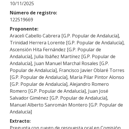
10/11/2025
Número de registro:
122519669
Proponente:
Araceli Cabello Cabrera [G.P. Popular de Andalucía],
Trinidad Herrera Lorente [G.P. Popular de Andalucía],
Ascensión Hita Fernández [G.P. Popular de
Andalucía], Julia Ibáñez Martínez [G.P. Popular de
Andalucía], Juan Manuel Marchal Rosales [G.P.
Popular de Andalucía], Francisco Javier Oblaré Torres
[G.P. Popular de Andalucía], María Pilar Pintor Alonso
[G.P. Popular de Andalucía], Alejandro Romero
Romero [G.P. Popular de Andalucía], Juan José
Salvador Giménez [G.P. Popular de Andalucía],
Manuel Alberto Sanromán Montero [G.P. Popular de
Andalucía]
Extracto:
Pregunta con ruego de respuesta oral en Comisión