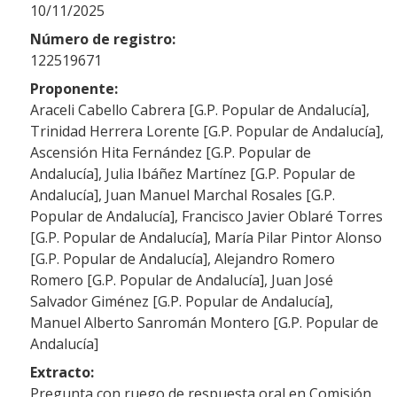
10/11/2025
Número de registro:
122519671
Proponente:
Araceli Cabello Cabrera [G.P. Popular de Andalucía],
Trinidad Herrera Lorente [G.P. Popular de Andalucía],
Ascensión Hita Fernández [G.P. Popular de
Andalucía], Julia Ibáñez Martínez [G.P. Popular de
Andalucía], Juan Manuel Marchal Rosales [G.P.
Popular de Andalucía], Francisco Javier Oblaré Torres
[G.P. Popular de Andalucía], María Pilar Pintor Alonso
[G.P. Popular de Andalucía], Alejandro Romero
Romero [G.P. Popular de Andalucía], Juan José
Salvador Giménez [G.P. Popular de Andalucía],
Manuel Alberto Sanromán Montero [G.P. Popular de
Andalucía]
Extracto:
Pregunta con ruego de respuesta oral en Comisión