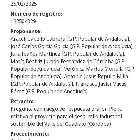
25/02/2025
Número de registro:
122504029
Proponente:
Araceli Cabello Cabrera [G.P. Popular de Andalucía],
José Carlos García García [G.P. Popular de Andalucía],
Julia Ibáñez Martínez [G.P. Popular de Andalucía],
María Beatriz Jurado Fernández de Córdoba [G.P.
Popular de Andalucía], Verónica Martos Montilla [G.P.
Popular de Andalucía], Antonio Jesús Repullo Milla
[G.P. Popular de Andalucía], Francisco Javier Vacas
Pérez [G.P. Popular de Andalucía]
Extracto:
Pregunta con ruego de respuesta oral en Pleno
relativa al proyecto para el desarrollo industrial
sostenible del Valle del Guadiato (Córdoba)
Procedimiento: