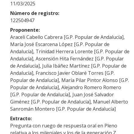
11/03/2025
Número de registro:
122504947
Proponente:
Araceli Cabello Cabrera [G.P. Popular de Andalucía],
María José Escarcena López [G.P. Popular de
Andalucía], Trinidad Herrera Lorente [G.P. Popular de
Andalucía], Ascensión Hita Fernández [G.P. Popular
de Andalucía], Julia Ibáñez Martínez [G.P. Popular de
Andalucía], Francisco Javier Oblaré Torres [G.P.
Popular de Andalucía], María Pilar Pintor Alonso [G.P.
Popular de Andalucía], Alejandro Romero Romero
[G.P. Popular de Andalucía], Juan José Salvador
Giménez [G.P. Popular de Andalucía], Manuel Alberto
Sanromán Montero [G.P. Popular de Andalucía]
Extracto:
Pregunta con ruego de respuesta oral en Pleno
relativa a los mileniales y los de la generación Z