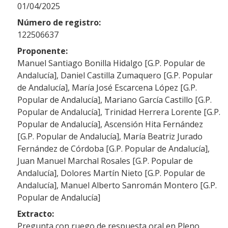
01/04/2025
Número de registro:
122506637
Proponente:
Manuel Santiago Bonilla Hidalgo [G.P. Popular de
Andalucía], Daniel Castilla Zumaquero [G.P. Popular
de Andalucía], María José Escarcena López [G.P.
Popular de Andalucía], Mariano García Castillo [G.P.
Popular de Andalucía], Trinidad Herrera Lorente [G.P.
Popular de Andalucía], Ascensión Hita Fernández
[G.P. Popular de Andalucía], María Beatriz Jurado
Fernández de Córdoba [G.P. Popular de Andalucía],
Juan Manuel Marchal Rosales [G.P. Popular de
Andalucía], Dolores Martín Nieto [G.P. Popular de
Andalucía], Manuel Alberto Sanromán Montero [G.P.
Popular de Andalucía]
Extracto:
Pregunta con ruego de respuesta oral en Pleno