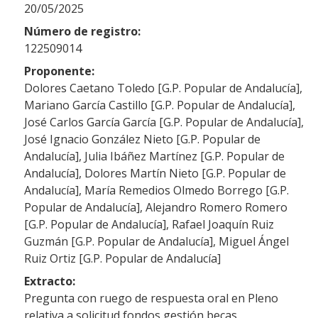
20/05/2025
Número de registro:
122509014
Proponente:
Dolores Caetano Toledo [G.P. Popular de Andalucía],
Mariano García Castillo [G.P. Popular de Andalucía],
José Carlos García García [G.P. Popular de Andalucía],
José Ignacio González Nieto [G.P. Popular de
Andalucía], Julia Ibáñez Martínez [G.P. Popular de
Andalucía], Dolores Martín Nieto [G.P. Popular de
Andalucía], María Remedios Olmedo Borrego [G.P.
Popular de Andalucía], Alejandro Romero Romero
[G.P. Popular de Andalucía], Rafael Joaquín Ruiz
Guzmán [G.P. Popular de Andalucía], Miguel Ángel
Ruiz Ortiz [G.P. Popular de Andalucía]
Extracto:
Pregunta con ruego de respuesta oral en Pleno
relativa a solicitud fondos gestión becas