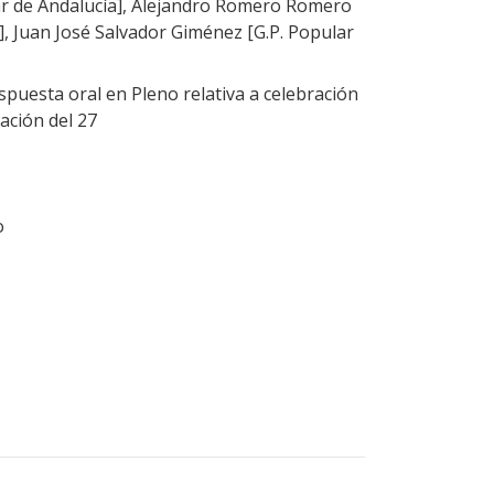
ar de Andalucía], Alejandro Romero Romero
], Juan José Salvador Giménez [G.P. Popular
puesta oral en Pleno relativa a celebración
ación del 27
o