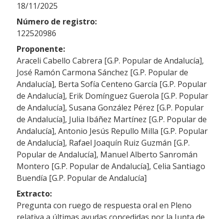
18/11/2025
Número de registro:
122520986
Proponente:
Araceli Cabello Cabrera [G.P. Popular de Andalucía],
José Ramón Carmona Sánchez [G.P. Popular de
Andalucía], Berta Sofía Centeno García [G.P. Popular
de Andalucía], Erik Domínguez Guerola [G.P. Popular
de Andalucía], Susana González Pérez [G.P. Popular
de Andalucía], Julia Ibáñez Martínez [G.P. Popular de
Andalucía], Antonio Jesús Repullo Milla [G.P. Popular
de Andalucía], Rafael Joaquín Ruiz Guzmán [G.P.
Popular de Andalucía], Manuel Alberto Sanromán
Montero [G.P. Popular de Andalucía], Celia Santiago
Buendía [G.P. Popular de Andalucía]
Extracto:
Pregunta con ruego de respuesta oral en Pleno
relativa a últimas ayudas concedidas por la Junta de