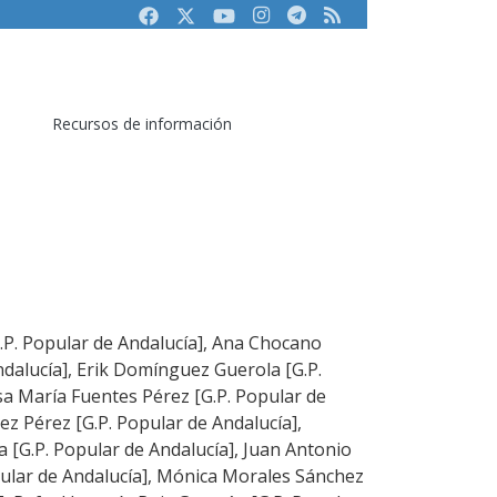
Facebook
Twitter
Youtube
Instagram
Telegram
RSS
Recursos de información
G.P. Popular de Andalucía], Ana Chocano
dalucía], Erik Domínguez Guerola [G.P.
sa María Fuentes Pérez [G.P. Popular de
z Pérez [G.P. Popular de Andalucía],
[G.P. Popular de Andalucía], Juan Antonio
ular de Andalucía], Mónica Morales Sánchez