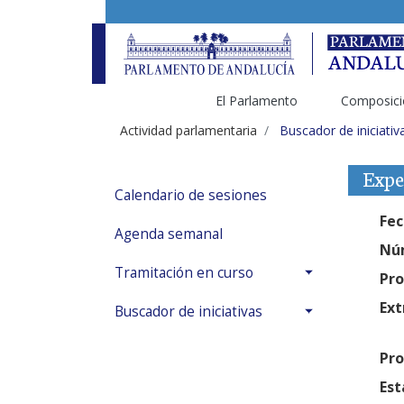
El Parlamento
Composici
Actividad parlamentaria
Buscador de iniciativ
Expe
Calendario de sesiones
Fec
Agenda semanal
Núm
Tramitación en curso
Pro
Ext
Buscador de iniciativas
Pro
Est