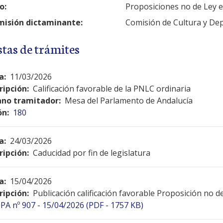
o:
Proposiciones no de Ley 
isión dictaminante:
Comisión de Cultura y De
stas de trámites
a:
11/03/2026
ripción:
Calificación favorable de la PNLC ordinaria
no tramitador:
Mesa del Parlamento de Andalucía
ón:
180
a:
24/03/2026
ripción:
Caducidad por fin de legislatura
a:
15/04/2026
ripción:
Publicación calificación favorable Proposición no 
PA nº 907 - 15/04/2026 (PDF - 1757 KB)