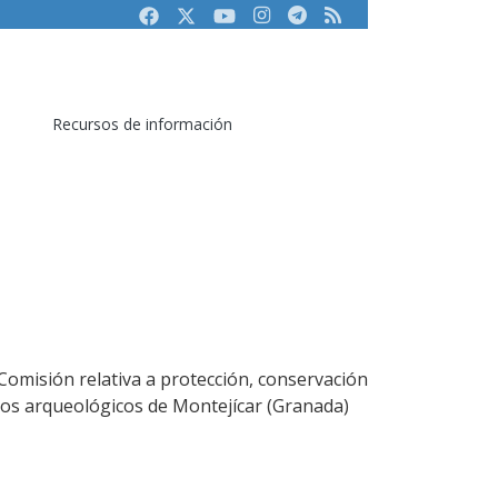
Facebook
Twitter
Youtube
Instagram
Telegram
RSS
Recursos de información
Comisión relativa a protección, conservación
ntos arqueológicos de Montejícar (Granada)