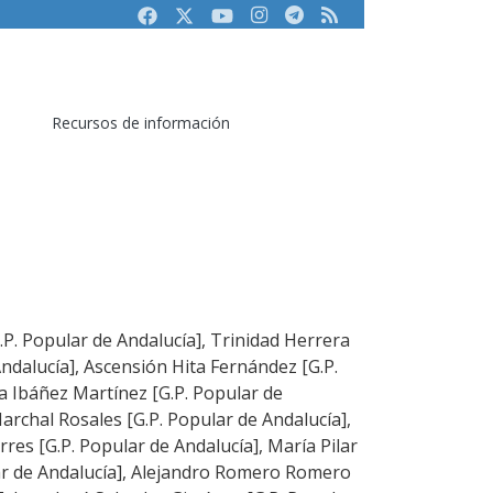
Facebook
Twitter
Youtube
Instagram
Telegram
RSS
Recursos de información
.P. Popular de Andalucía], Trinidad Herrera
ndalucía], Ascensión Hita Fernández [G.P.
ia Ibáñez Martínez [G.P. Popular de
archal Rosales [G.P. Popular de Andalucía],
rres [G.P. Popular de Andalucía], María Pilar
ar de Andalucía], Alejandro Romero Romero