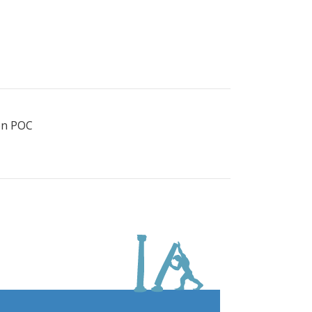
ión POC