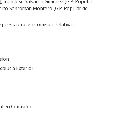
], Juan José Salvador Giménez [G.P. Popular
berto Sanromán Montero [G.P. Popular de
puesta oral en Comisión relativa a
sión
alucía Exterior
ral en Comisión