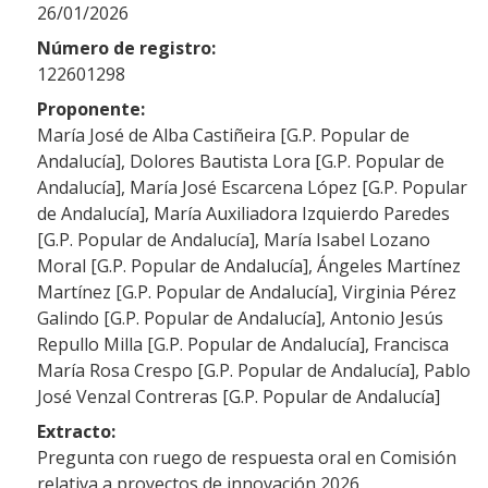
26/01/2026
Número de registro:
122601298
Proponente:
María José de Alba Castiñeira [G.P. Popular de
Andalucía], Dolores Bautista Lora [G.P. Popular de
Andalucía], María José Escarcena López [G.P. Popular
de Andalucía], María Auxiliadora Izquierdo Paredes
[G.P. Popular de Andalucía], María Isabel Lozano
Moral [G.P. Popular de Andalucía], Ángeles Martínez
Martínez [G.P. Popular de Andalucía], Virginia Pérez
Galindo [G.P. Popular de Andalucía], Antonio Jesús
Repullo Milla [G.P. Popular de Andalucía], Francisca
María Rosa Crespo [G.P. Popular de Andalucía], Pablo
José Venzal Contreras [G.P. Popular de Andalucía]
Extracto:
Pregunta con ruego de respuesta oral en Comisión
relativa a proyectos de innovación 2026