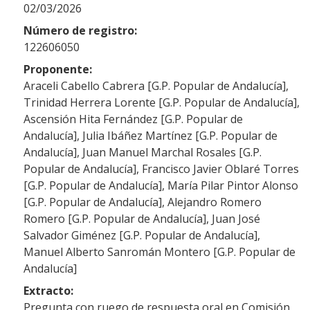
02/03/2026
Número de registro:
122606050
Proponente:
Araceli Cabello Cabrera [G.P. Popular de Andalucía],
Trinidad Herrera Lorente [G.P. Popular de Andalucía],
Ascensión Hita Fernández [G.P. Popular de
Andalucía], Julia Ibáñez Martínez [G.P. Popular de
Andalucía], Juan Manuel Marchal Rosales [G.P.
Popular de Andalucía], Francisco Javier Oblaré Torres
[G.P. Popular de Andalucía], María Pilar Pintor Alonso
[G.P. Popular de Andalucía], Alejandro Romero
Romero [G.P. Popular de Andalucía], Juan José
Salvador Giménez [G.P. Popular de Andalucía],
Manuel Alberto Sanromán Montero [G.P. Popular de
Andalucía]
Extracto:
Pregunta con ruego de respuesta oral en Comisión