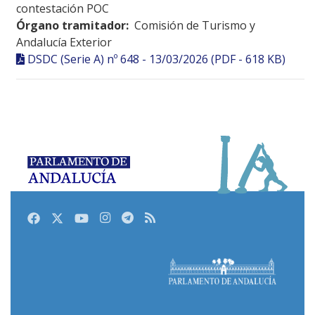
contestación POC
Órgano tramitador:
Comisión de Turismo y
Andalucía Exterior
DSDC (Serie A) nº 648 - 13/03/2026 (PDF - 618 KB)
Facebook
Twitter
Youtube
Instagram
Telegram
RSS