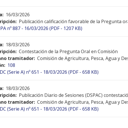
a:
16/03/2026
ripción:
Publicación calificación favorable de la Pregunta o
PA nº 887 - 16/03/2026 (PDF - 1207 KB)
a:
18/03/2026
ripción:
Contestación de la Pregunta Oral en Comisión
no tramitador:
Comisión de Agricultura, Pesca, Agua y De
ón:
108
DC (Serie A) nº 651 - 18/03/2026 (PDF - 658 KB)
a:
18/03/2026
ripción:
Publicación Diario de Sesiones (DSPAC) contestac
no tramitador:
Comisión de Agricultura, Pesca, Agua y De
DC (Serie A) nº 651 - 18/03/2026 (PDF - 658 KB)