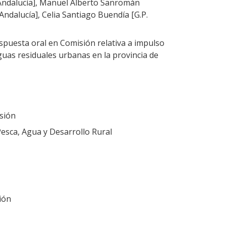
Andalucía], Manuel Alberto Sanromán
ndalucía], Celia Santiago Buendía [G.P.
puesta oral en Comisión relativa a impulso
uas residuales urbanas en la provincia de
sión
Pesca, Agua y Desarrollo Rural
ión