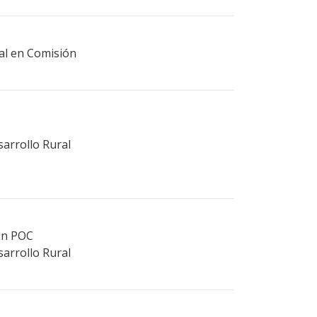
ral en Comisión
sarrollo Rural
ión POC
sarrollo Rural