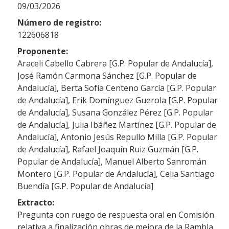
09/03/2026
Número de registro:
122606818
Proponente:
Araceli Cabello Cabrera [G.P. Popular de Andalucía],
José Ramón Carmona Sánchez [G.P. Popular de
Andalucía], Berta Sofía Centeno García [G.P. Popular
de Andalucía], Erik Domínguez Guerola [G.P. Popular
de Andalucía], Susana González Pérez [G.P. Popular
de Andalucía], Julia Ibáñez Martínez [G.P. Popular de
Andalucía], Antonio Jesús Repullo Milla [G.P. Popular
de Andalucía], Rafael Joaquín Ruiz Guzmán [G.P.
Popular de Andalucía], Manuel Alberto Sanromán
Montero [G.P. Popular de Andalucía], Celia Santiago
Buendía [G.P. Popular de Andalucía]
Extracto:
Pregunta con ruego de respuesta oral en Comisión
relativa a finalización obras de mejora de la Rambla