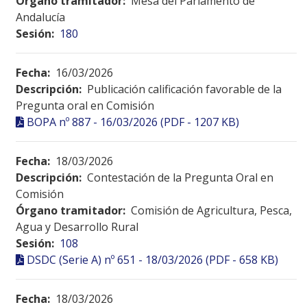
Órgano tramitador:
Mesa del Parlamento de
Andalucía
Sesión:
180
Fecha:
16/03/2026
Descripción:
Publicación calificación favorable de la
Pregunta oral en Comisión
BOPA nº 887 - 16/03/2026 (PDF - 1207 KB)
Fecha:
18/03/2026
Descripción:
Contestación de la Pregunta Oral en
Comisión
Órgano tramitador:
Comisión de Agricultura, Pesca,
Agua y Desarrollo Rural
Sesión:
108
DSDC (Serie A) nº 651 - 18/03/2026 (PDF - 658 KB)
Fecha:
18/03/2026