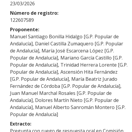
23/03/2026
Número de registro:
122607589
Proponente:
Manuel Santiago Bonilla Hidalgo [G.P. Popular de
Andalucía], Daniel Castilla Zumaquero [G.P. Popular
de Andalucía], María José Escarcena López [G.P.
Popular de Andalucía], Mariano García Castillo [G.P.
Popular de Andalucía], Trinidad Herrera Lorente [G.P.
Popular de Andalucía], Ascensión Hita Fernández
[G.P. Popular de Andalucía], María Beatriz Jurado
Fernández de Córdoba [G.P. Popular de Andalucía],
Juan Manuel Marchal Rosales [G.P. Popular de
Andalucía], Dolores Martín Nieto [G.P. Popular de
Andalucía], Manuel Alberto Sanromán Montero [G.P.
Popular de Andalucía]
Extracto:
Pregunta con ruego de respuesta oral en Comisión