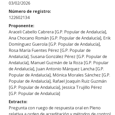
03/02/2026
Número de registro:
122602134
Proponente:
Araceli Cabello Cabrera [G.P. Popular de Andalucía],
Ana Chocano Román [G.P. Popular de Andalucía], Erik
Domínguez Guerola [G.P. Popular de Andalucía],
Rosa María Fuentes Pérez [G.P. Popular de
Andalucía], Susana González Pérez [G.P. Popular de
Andalucía], Manuel Guzmán de la Roza [G.P. Popular
de Andalucía], Juan Antonio Márquez Lancha [G.P.
Popular de Andalucía], Mónica Morales Sánchez [G.P.
Popular de Andalucía], Rafael Joaquín Ruiz Guzmán
[G.P. Popular de Andalucía], Jessica Trujillo Pérez
[G.P. Popular de Andalucía]
Extracto:
Pregunta con ruego de respuesta oral en Pleno
relativa a orden de acreditación y métodos de control