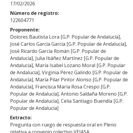
17/02/2026
Número de registro:
122604771
Proponente:
Dolores Bautista Lora [G.P. Popular de Andalucía],
José Carlos García García [G.P. Popular de Andalucía],
José Ricardo García Román [G.P. Popular de
Andalucía], Julia Ibáñez Martínez [G.P. Popular de
Andalucía], María Isabel Lozano Moral [G.P. Popular
de Andalucía], Virginia Pérez Galindo [G.P. Popular de
Andalucía], María Pilar Pintor Alonso [G.P. Popular de
Andalucía], Francisca María Rosa Crespo [G.P.
Popular de Andalucía], Antonio Saldaña Moreno [G.P.
Popular de Andalucía], Celia Santiago Buendía [G.P.
Popular de Andalucía]
Extracto:
Pregunta con ruego de respuesta oral en Pleno
relativa a convenio colectivo VEIASA