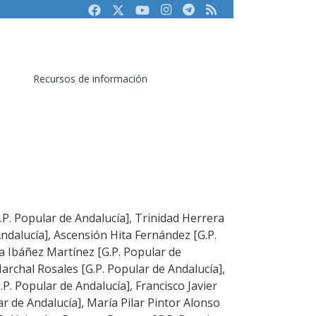
Facebook
Twitter
Youtube
Instagram
Telegram
RSS
Recursos de información
.P. Popular de Andalucía], Trinidad Herrera
ndalucía], Ascensión Hita Fernández [G.P.
ia Ibáñez Martínez [G.P. Popular de
archal Rosales [G.P. Popular de Andalucía],
.P. Popular de Andalucía], Francisco Javier
r de Andalucía], María Pilar Pintor Alonso