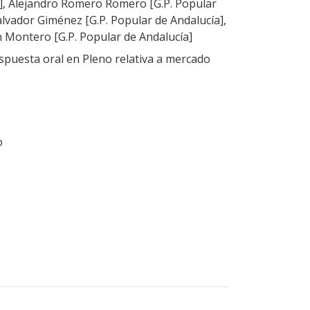
a], Alejandro Romero Romero [G.P. Popular
alvador Giménez [G.P. Popular de Andalucía],
Montero [G.P. Popular de Andalucía]
puesta oral en Pleno relativa a mercado
o