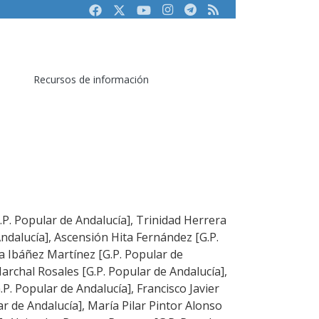
Facebook
Twitter
Youtube
Instagram
Telegram
RSS
Recursos de información
.P. Popular de Andalucía], Trinidad Herrera
ndalucía], Ascensión Hita Fernández [G.P.
ia Ibáñez Martínez [G.P. Popular de
archal Rosales [G.P. Popular de Andalucía],
.P. Popular de Andalucía], Francisco Javier
r de Andalucía], María Pilar Pintor Alonso