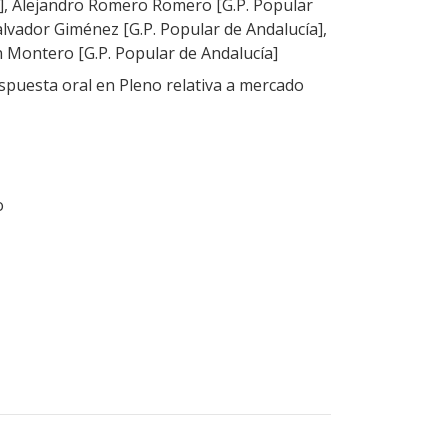
a], Alejandro Romero Romero [G.P. Popular
alvador Giménez [G.P. Popular de Andalucía],
Montero [G.P. Popular de Andalucía]
puesta oral en Pleno relativa a mercado
o