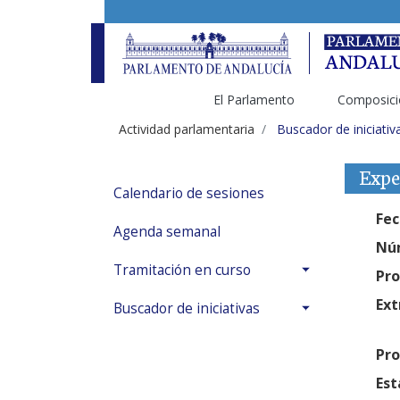
El Parlamento
Composici
Actividad parlamentaria
Buscador de iniciativ
Expe
Calendario de sesiones
Fec
Agenda semanal
Núm
Tramitación en curso
Pro
Ext
Buscador de iniciativas
Pro
Est