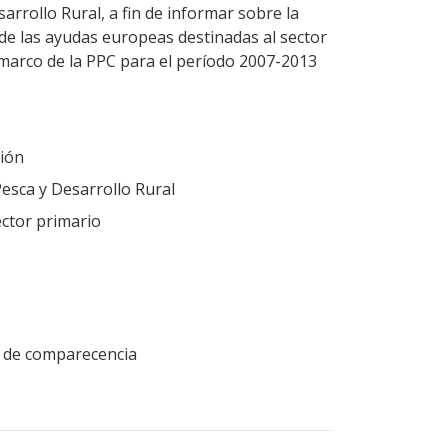
sarrollo Rural, a fin de informar sobre la
de las ayudas europeas destinadas al sector
 marco de la PPC para el período 2007-2013
ión
Pesca y Desarrollo Rural
ector primario
ud de comparecencia