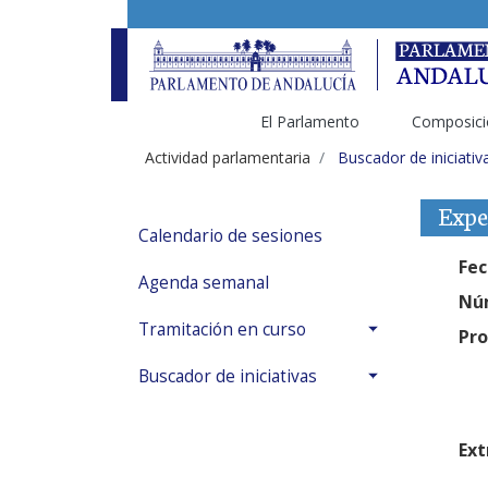
El Parlamento
Composici
Actividad parlamentaria
Buscador de iniciativ
Expe
Calendario de sesiones
Fec
Agenda semanal
Núm
Tramitación en curso
Pro
Buscador de iniciativas
Ext