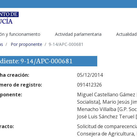
ón y funcionamiento
Actividad parlamentaria
Actualidad
as
Por proponente
9-14/APC-000681
diente: 9-14/APC-000681
ha creación:
05/12/2014
ero de registro:
091412326
ponente:
Miguel Castellano Gámez [G.
Socialista], Mario Jesús Ji
Menacho Villalba [G.P. Soci
José Luis Sánchez Teruel [G
racto:
Solicitud de comparecenci
Consejera de Agricultura,