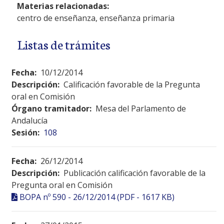
Materias relacionadas:
centro de enseñanza, enseñanza primaria
Listas de trámites
Fecha:
10/12/2014
Descripción:
Calificación favorable de la Pregunta
oral en Comisión
Órgano tramitador:
Mesa del Parlamento de
Andalucía
Sesión:
108
Fecha:
26/12/2014
Descripción:
Publicación calificación favorable de la
Pregunta oral en Comisión
BOPA nº 590 - 26/12/2014 (PDF - 1617 KB)