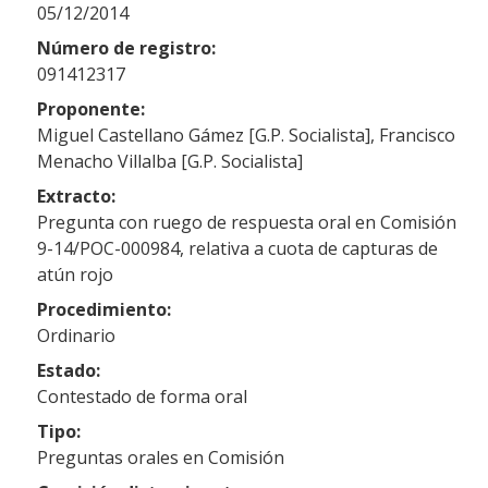
05/12/2014
Número de registro:
091412317
Proponente:
Miguel Castellano Gámez [G.P. Socialista], Francisco
Menacho Villalba [G.P. Socialista]
Extracto:
Pregunta con ruego de respuesta oral en Comisión
9-14/POC-000984, relativa a cuota de capturas de
atún rojo
Procedimiento:
Ordinario
Estado:
Contestado de forma oral
Tipo:
Preguntas orales en Comisión