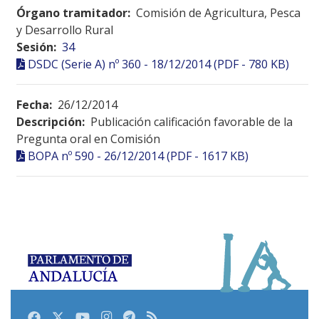
Órgano tramitador:
Comisión de Agricultura, Pesca
y Desarrollo Rural
Sesión:
34
DSDC (Serie A) nº 360 - 18/12/2014 (PDF - 780 KB)
Fecha:
26/12/2014
Descripción:
Publicación calificación favorable de la
Pregunta oral en Comisión
BOPA nº 590 - 26/12/2014 (PDF - 1617 KB)
Facebook
Twitter
Youtube
Instagram
Telegram
RSS