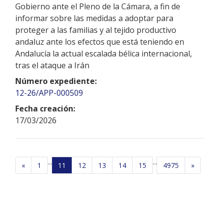
Gobierno ante el Pleno de la Cámara, a fin de
informar sobre las medidas a adoptar para
proteger a las familias y al tejido productivo
andaluz ante los efectos que está teniendo en
Andalucía la actual escalada bélica internacional,
tras el ataque a Irán
Número expediente:
12-26/APP-000509
Fecha creación:
17/03/2026
...
...
«
1
11
12
13
14
15
4975
»