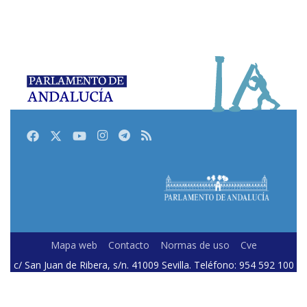
Facebook
Twitter
Youtube
Instagram
Telegram
RSS
Mapa web
Contacto
Normas de uso
Cve
c/ San Juan de Ribera, s/n. 41009 Sevilla. Teléfono: 954 592 100