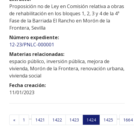
Proposición no de Ley en Comisión relativa a obras
de rehabilitación en los bloques 1, 2, 3 y 4 de la 4ª
Fase de la Barriada El Rancho en Morón de la
Frontera, Sevilla
Número expediente:
12-23/PNLC-000001
Materias relacionadas:
espacio público, inversión pública, mejora de
vivienda, Morón de la Frontera, renovación urbana,
vivienda social
Fecha creación:
11/01/2023
...
...
«
1
1421
1422
1423
1424
1425
1664