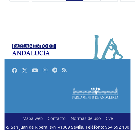
Facebook
Twitter
Youtube
Instagram
Telegram
RSS
Mapa web
Contacto
Normas de uso
Cve
c/ San Juan de Ribera, s/n. 41009 Sevilla. Teléfono: 954 592 100