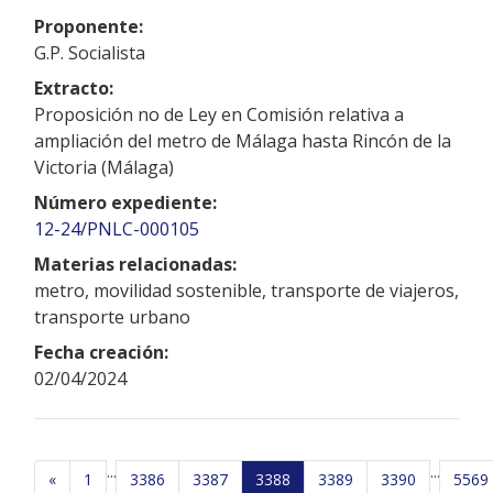
Proponente:
G.P. Socialista
Extracto:
Proposición no de Ley en Comisión relativa a
ampliación del metro de Málaga hasta Rincón de la
Victoria (Málaga)
Número expediente:
12-24/PNLC-000105
Materias relacionadas:
metro, movilidad sostenible, transporte de viajeros,
transporte urbano
Fecha creación:
02/04/2024
...
...
«
1
3386
3387
3388
3389
3390
5569