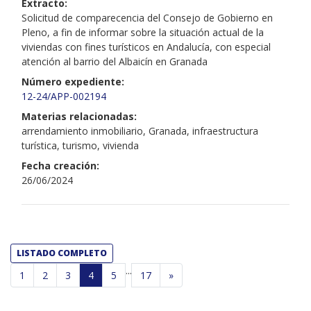
Extracto:
Solicitud de comparecencia del Consejo de Gobierno en
Pleno, a fin de informar sobre la situación actual de la
viviendas con fines turísticos en Andalucía, con especial
atención al barrio del Albaicín en Granada
Número expediente:
12-24/APP-002194
Materias relacionadas:
arrendamiento inmobiliario, Granada, infraestructura
turística, turismo, vivienda
Fecha creación:
26/06/2024
LISTADO COMPLETO
...
1
2
3
4
5
17
»