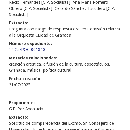
Recio Fernández [G.P. Socialista], Ana María Romero
Obrero [G.P. Socialista], Gerardo Sánchez Escudero [G.P.
Socialista]
Extracto:
Pregunta con ruego de respuesta oral en Comisión relativa
a la Orquesta Ciudad de Granada
Número expediente:
12-25/POC-001840
Materias relacionadas:
creación artística, difusión de la cultura, espectáculos,
Granada, música, política cultural
Fecha creación:
21/07/2025
Proponente:
G.P. Por Andalucía
Extracto:
Solicitud de comparecencia del Excmo. Sr. Consejero de
Universidad, Investigación e Innovación ante la Comisión