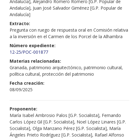
Andalucía], Alejandro Romero Romero [G.P. Popular de
Andalucía], Juan José Salvador Giménez [G.P. Popular de
Andalucía]
Extracto:
Pregunta con ruego de respuesta oral en Comisión relativa
a la inversión en el Carmen de los Porcel de la Alhambra
Número expediente:
12-25/POC-001877
Materias relacionadas:
Granada, patrimonio arquitectónico, patrimonio cultural,
política cultural, protección del patrimonio
Fecha creación:
08/09/2025
Proponente:
María Isabel Ambrosio Palos [G.P. Socialista], Fernando
Carlos López Gil [G.P. Socialista], Noel López Linares [G.P.
Socialista], Olga Manzano Pérez [G.P. Socialista], María
Ángeles Prieto Rodríguez [G.P. Socialista], Rafael Alfonso