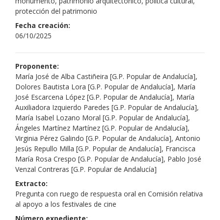
monumento, patrimonio arquitectónico, política cultural,
protección del patrimonio
Fecha creación:
06/10/2025
Proponente:
María José de Alba Castiñeira [G.P. Popular de Andalucía],
Dolores Bautista Lora [G.P. Popular de Andalucía], María
José Escarcena López [G.P. Popular de Andalucía], María
Auxiliadora Izquierdo Paredes [G.P. Popular de Andalucía],
María Isabel Lozano Moral [G.P. Popular de Andalucía],
Ángeles Martínez Martínez [G.P. Popular de Andalucía],
Virginia Pérez Galindo [G.P. Popular de Andalucía], Antonio
Jesús Repullo Milla [G.P. Popular de Andalucía], Francisca
María Rosa Crespo [G.P. Popular de Andalucía], Pablo José
Venzal Contreras [G.P. Popular de Andalucía]
Extracto:
Pregunta con ruego de respuesta oral en Comisión relativa
al apoyo a los festivales de cine
Número expediente: