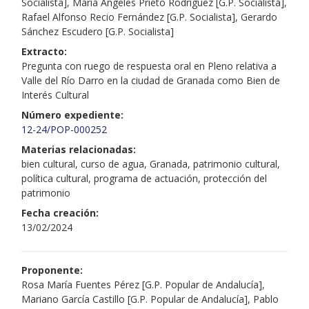
Socialista], María Ángeles Prieto Rodríguez [G.P. Socialista],
Rafael Alfonso Recio Fernández [G.P. Socialista], Gerardo
Sánchez Escudero [G.P. Socialista]
Extracto:
Pregunta con ruego de respuesta oral en Pleno relativa a
Valle del Río Darro en la ciudad de Granada como Bien de
Interés Cultural
Número expediente:
12-24/POP-000252
Materias relacionadas:
bien cultural, curso de agua, Granada, patrimonio cultural,
política cultural, programa de actuación, protección del
patrimonio
Fecha creación:
13/02/2024
Proponente:
Rosa María Fuentes Pérez [G.P. Popular de Andalucía],
Mariano García Castillo [G.P. Popular de Andalucía], Pablo