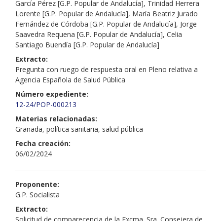
García Pérez [G.P. Popular de Andalucía], Trinidad Herrera
Lorente [G.P. Popular de Andalucía], María Beatriz Jurado
Fernández de Córdoba [G.P. Popular de Andalucía], Jorge
Saavedra Requena [G.P. Popular de Andalucía], Celia
Santiago Buendía [G.P. Popular de Andalucía]
Extracto:
Pregunta con ruego de respuesta oral en Pleno relativa a
Agencia Española de Salud Pública
Número expediente:
12-24/POP-000213
Materias relacionadas:
Granada, política sanitaria, salud pública
Fecha creación:
06/02/2024
Proponente:
G.P. Socialista
Extracto:
Solicitud de comparecencia de la Excma. Sra. Consejera de