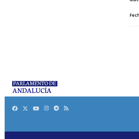
Fech
Facebook
Twitter
Youtube
Instagram
Telegram
RSS