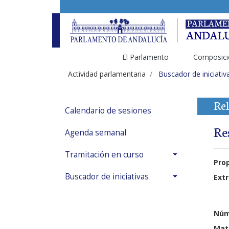
El Parlamento
Composici
Actividad parlamentaria
Buscador de iniciativ
Rel
Calendario de sesiones
Re
Agenda semanal
Tramitación en curso
Pro
Buscador de iniciativas
Extr
Núm
Mat