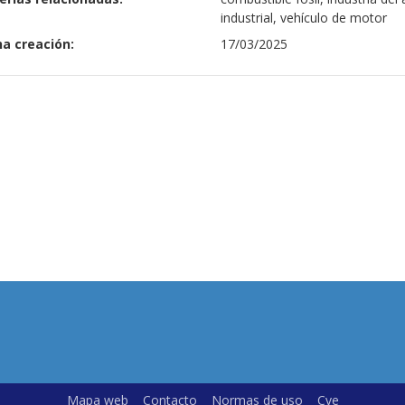
industrial, vehículo de motor
a creación:
17/03/2025
Mapa web
Contacto
Normas de uso
Cve