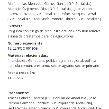
María de las Mercedes Gámez García [G.P. Socialista],
Mario Jesús Jiménez Díaz [G.P. Socialista], Juan Antonio
Lorenzo Cazorla [G.P. Socialista], Rafael Márquez Berral
[G.P. Socialista], Ana María Romero Obrero [G.P. Socialista]
Extracto:
Pregunta con ruego de respuesta oral en Comisión relativa
a línea de préstamos para los agricultores
Número expediente:
12-23/POC-001909
Materias relacionadas:
financiación, Ganadería, política agraria regional, política
agrícola común, préstamo, sector agrario, sector primario
Fecha creación:
11/09/2023
Proponente:
Araceli Cabello Cabrera [G.P. Popular de Andalucía], José
Ramón Carmona Sánchez [G.P. Popular de Andalucía],
Berta Sofía Centeno García [G.P. Popular de Andalucía], Erik