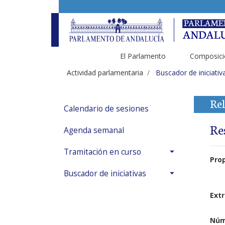
El Parlamento
Composici
Actividad parlamentaria
Buscador de iniciativ
Rel
Calendario de sesiones
Re
Agenda semanal
Tramitación en curso
Pro
Buscador de iniciativas
Extr
Núm