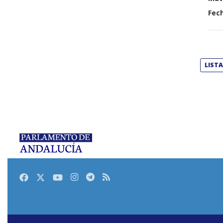
Fech
LIST
Facebook
Twitter
Youtube
Instagram
Telegram
RSS