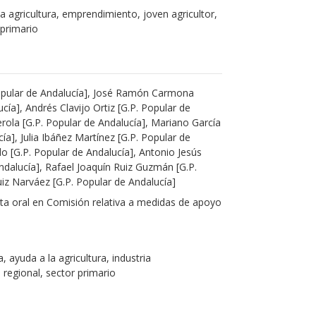
la agricultura, emprendimiento, joven agricultor,
 primario
Popular de Andalucía], José Ramón Carmona
cía], Andrés Clavijo Ortiz [G.P. Popular de
rola [G.P. Popular de Andalucía], Mariano García
cía], Julia Ibáñez Martínez [G.P. Popular de
do [G.P. Popular de Andalucía], Antonio Jesús
Andalucía], Rafael Joaquín Ruiz Guzmán [G.P.
iz Narváez [G.P. Popular de Andalucía]
ta oral en Comisión relativa a medidas de apoyo
a, ayuda a la agricultura, industria
a regional, sector primario