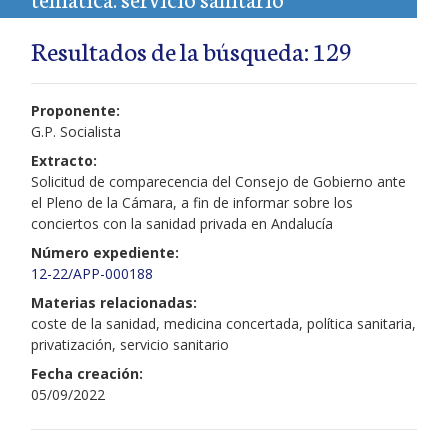
Resultados de la búsqueda: 129
Proponente:
G.P. Socialista
Extracto:
Solicitud de comparecencia del Consejo de Gobierno ante
el Pleno de la Cámara, a fin de informar sobre los
conciertos con la sanidad privada en Andalucía
Número expediente:
12-22/APP-000188
Materias relacionadas:
coste de la sanidad, medicina concertada, política sanitaria,
privatización, servicio sanitario
Fecha creación:
05/09/2022