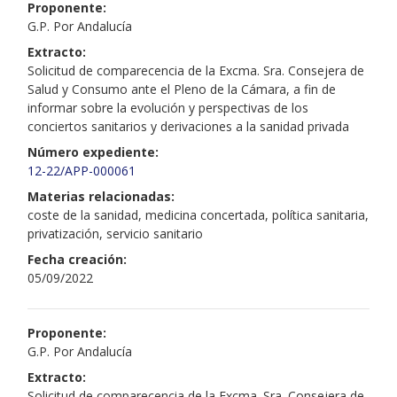
Proponente:
G.P. Por Andalucía
Extracto:
Solicitud de comparecencia de la Excma. Sra. Consejera de
Salud y Consumo ante el Pleno de la Cámara, a fin de
informar sobre la evolución y perspectivas de los
conciertos sanitarios y derivaciones a la sanidad privada
Número expediente:
12-22/APP-000061
Materias relacionadas:
coste de la sanidad, medicina concertada, política sanitaria,
privatización, servicio sanitario
Fecha creación:
05/09/2022
Proponente:
G.P. Por Andalucía
Extracto:
Solicitud de comparecencia de la Excma. Sra. Consejera de