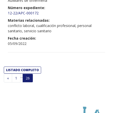
Auxiliares de Enfermería
Número expediente:
12-22/APC-000172
Materias relacionadas:
conflicto laboral, cualificación profesional, personal
sanitario, servicio sanitario
Fecha creación:
05/09/2022
LISTADO COMPLETO
...
«
1
26