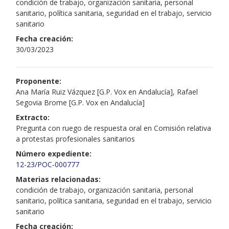
condición de trabajo, organización sanitaria, personal
sanitario, política sanitaria, seguridad en el trabajo, servicio
sanitario
Fecha creación:
30/03/2023
Proponente:
Ana María Ruiz Vázquez [G.P. Vox en Andalucía], Rafael
Segovia Brome [G.P. Vox en Andalucía]
Extracto:
Pregunta con ruego de respuesta oral en Comisión relativa
a protestas profesionales sanitarios
Número expediente:
12-23/POC-000777
Materias relacionadas:
condición de trabajo, organización sanitaria, personal
sanitario, política sanitaria, seguridad en el trabajo, servicio
sanitario
Fecha creación: