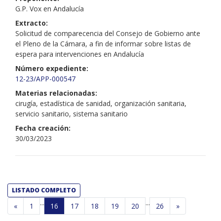
G.P. Vox en Andalucía
Extracto:
Solicitud de comparecencia del Consejo de Gobierno ante
el Pleno de la Cámara, a fin de informar sobre listas de
espera para intervenciones en Andalucía
Número expediente:
12-23/APP-000547
Materias relacionadas:
cirugía, estadística de sanidad, organización sanitaria,
servicio sanitario, sistema sanitario
Fecha creación:
30/03/2023
LISTADO COMPLETO
...
...
«
1
16
17
18
19
20
26
»