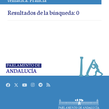
Resultados de la búsqueda: 0
Facebook
Twitter
Youtube
Instagram
Telegram
RSS