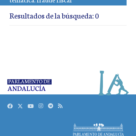
Resultados de la búsqueda: 0
Facebook
Twitter
Youtube
Instagram
Telegram
RSS