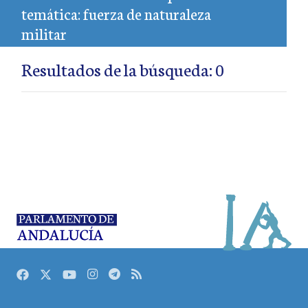
temática: fuerza de naturaleza
militar
Resultados de la búsqueda: 0
Facebook
Twitter
Youtube
Instagram
Telegram
RSS